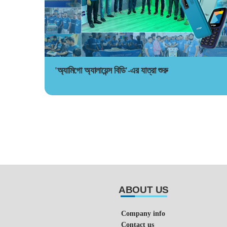
'অ্যামিগো অ্যালায়েন্স বিডি'-এর যাত্রা শুরু
ABOUT US
Company info
Contact us