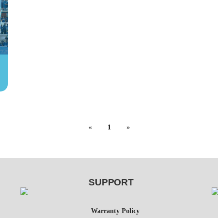
«
1
»
SUPPORT
Warranty Policy